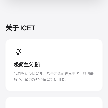
关于 ICET
💡
极简主义设计
我们坚信少即是多。除去冗余的视觉干扰，只把最
核心、最纯粹的价值留给使用者。