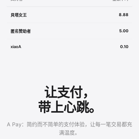
8.88
貝塔女王
5.00
匿名赞助者
xiaoA
0.10
让支付，
带上心跳。
A Pay：简约而不简单的支付体验，让每一笔交易都充
满温度。