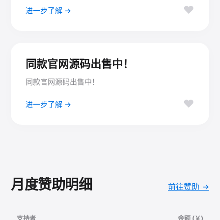
♥
进一步了解 →
同款官网源码出售中！
同款官网源码出售中！
♥
进一步了解 →
月度赞助明细
前往赞助 →
支持者
金额 (￥)