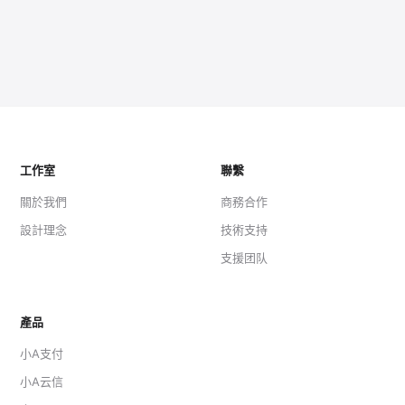
工作室
聯繫
關於我們
商務合作
設計理念
技術支持
支援团队
產品
小A支付
小A云信