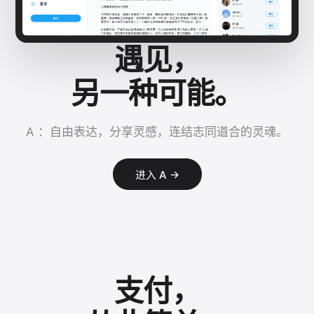
遇见，
另一种可能。
A ：自由表达，分享灵感，连结志同道合的灵魂。
进入 A →
支付，