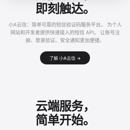
即刻触达。
小A云信：简单可靠的短信验证码服务平台。 为个人
网站和开发者提供快速接入的短信 API， 让账号注
册、登录验证、安全通知更加便捷。
了解 小A云信 →
云端服务，
简单开始。