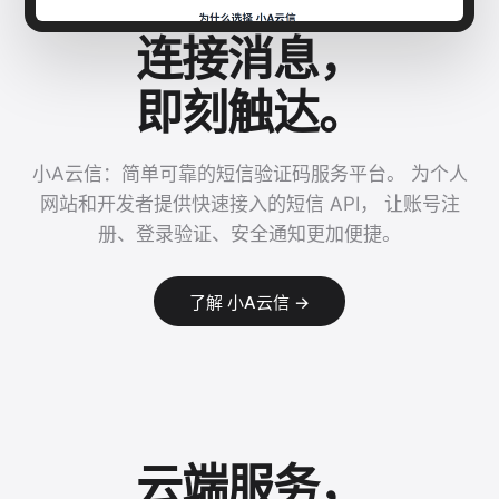
连接消息，
即刻触达。
小A云信：简单可靠的短信验证码服务平台。 为个人
网站和开发者提供快速接入的短信 API， 让账号注
册、登录验证、安全通知更加便捷。
了解 小A云信 →
云端服务，