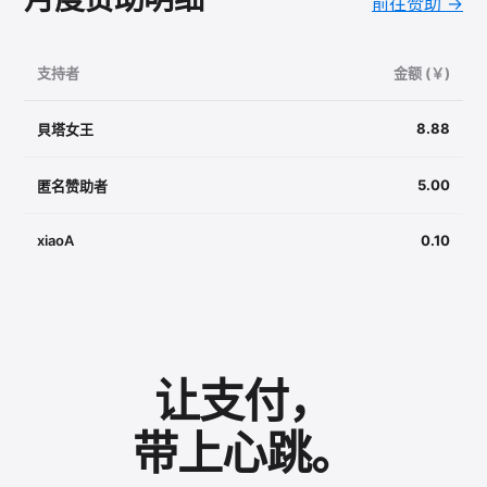
前往赞助 →
支持者
金额 (￥)
8.88
貝塔女王
5.00
匿名赞助者
xiaoA
0.10
让支付，
带上心跳。