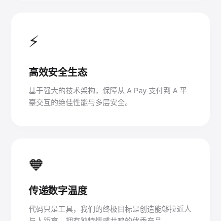
⚡
高效安全生态
基于强大的技术架构，保障从 A Pay 支付到 A 平
臺交互的绝佳性能与多层安全。
🧡
传递数字温度
代码只是工具，我们的终极目标是创造能够拉近人
与人距离、拥有独特情感共鸣的优秀产品。