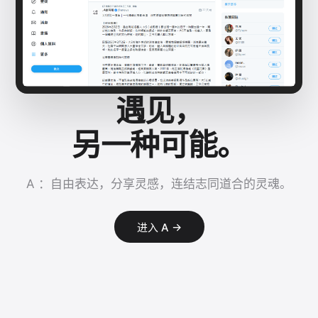
遇见，
另一种可能。
A ：自由表达，分享灵感，连结志同道合的灵魂。
进入 A →