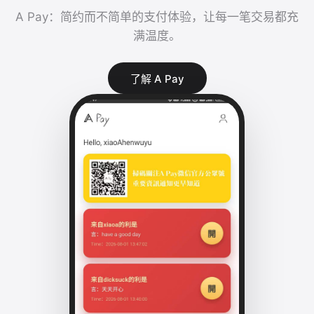
A Pay：简约而不简单的支付体验，让每一笔交易都充
满温度。
了解 A Pay